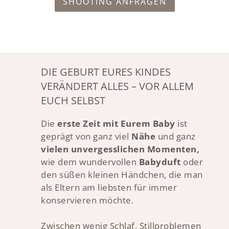
SHOOTING ANFRAGEN
DIE GEBURT EURES KINDES
VERÄNDERT ALLES – VOR ALLEM
EUCH SELBST
Die
erste Zeit mit Eurem Baby
ist
geprägt von ganz viel
Nähe
und ganz
vielen unvergesslichen Momenten,
wie dem wundervollen
Babyduft
oder
den süßen kleinen Händchen, die man
als Eltern am liebsten für immer
konservieren möchte.
Zwischen wenig Schlaf, Stillproblemen