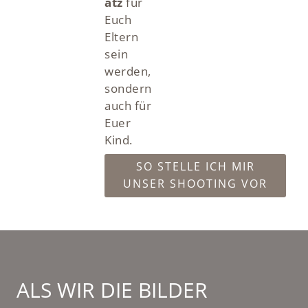
atz
für
Euch
Eltern
sein
werden,
sondern
auch für
Euer
Kind.
SO STELLE ICH MIR
UNSER SHOOTING VOR
ALS WIR DIE BILDER