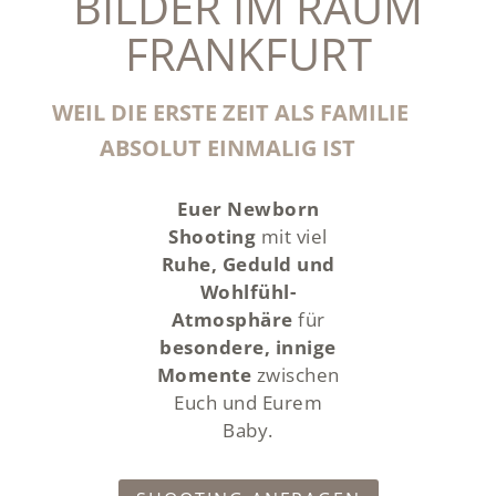
BILDER IM RAUM
FRANKFURT
WEIL DIE ERSTE ZEIT ALS FAMILIE
ABSOLUT EINMALIG IST
Euer Newborn
Shooting
mit viel
Ruhe, Geduld und
Wohlfühl-
Atmosphäre
für
besondere, innige
Momente
zwischen
Euch und Eurem
Baby.