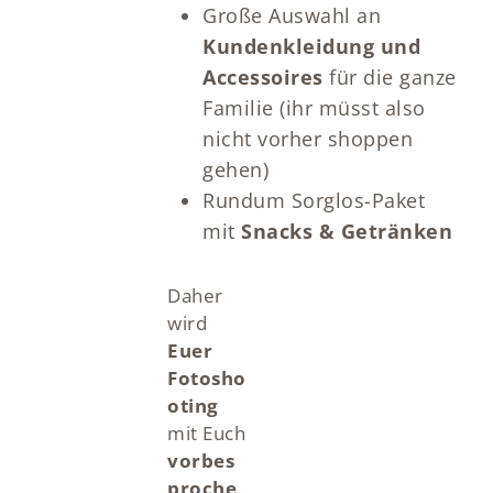
Große Auswahl an
Kundenkleidung und
Accessoires
für die ganze
Familie (ihr müsst also
nicht vorher shoppen
gehen)
Rundum Sorglos-Paket
mit
Snacks & Getränken
Daher
wird
Euer
Fotosho
oting
mit Euch
vorbes
proche