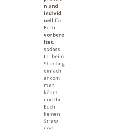
n und
individ
uell
für
Euch
vorbere
itet
,
sodass
Ihr beim
Shooting
einfach
ankom
men
könnt
und Ihr
Euch
keinen
Stress
und