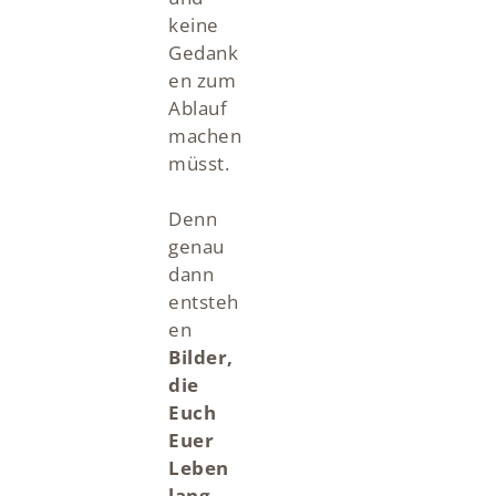
keine
Gedank
en zum
Ablauf
machen
müsst.
Denn
genau
dann
entsteh
en
Bilder,
die
Euch
Euer
Leben
lang