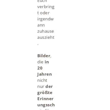
Euch
verbring
t oder
irgendw
ann
zuhause
auszieht
.
Bilder
,
die
in
20
Jahren
nicht
nur
der
größte
Erinner
ungssch