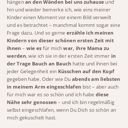
hängen
an den Wänden bei uns zuhause
und
hin und wieder bemerke ich, wie eins meiner
Kinder einen Moment vor einem Bild verweilt
und es betrachtet – manchmal kommt sogar eine
Frage dazu. Und so gerne
erzähle ich meinen
Kindern von dieser schönen ersten Zeit mit
ihnen
–
wie es
für mich
war, ihre Mama zu
werden
, wie ich sie in der ersten Zeit immer
in
der Trage Bauch an Bauch
hatte und ihnen bei
jeder Gelegenheit ein
Küsschen auf den Kopf
gegeben habe. Oder wie Du
abends am liebsten
in meinem Arm eingeschlafen
bist – aber auch
für mich war es so schön und ich habe
diese
Nähe sehr genossen
– und ich bin regelmäßig
selbst eingeschlafen, wenn Du Dich so schön an
mich gekuschelt hast.