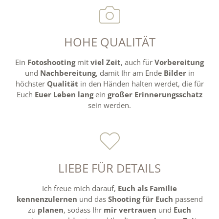
HOHE QUALITÄT
Ein
Fotoshooting
mit
viel Zeit
, auch für
Vorbereitung
und
Nachbereitung
, damit Ihr am Ende
Bilder
in
höchster
Qualität
in den Händen halten werdet, die für
Euch
Euer Leben lang
ein
großer Erinnerungsschatz
sein werden.
LIEBE FÜR DETAILS
Ich freue mich darauf,
Euch als Familie
kennenzulernen
und das
Shooting
für Euch
passend
zu
planen
, sodass Ihr
mir vertrauen
und
Euch