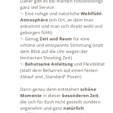
Daher gibt es bei meinen Fotoshootings
ganz viel Service:
✨ Eine ruhige und natürliche
Wohlfühl-
Atmosphäre
(ein Ort, an dem man
ankommt und man sich direkt wohl und
geborgen fühlt)
✨ Genug
Zeit und Raum
für eine
schöne und entspannte Stimmung (statt
dem Blick auf die Uhr wegen der
limitierten Shooting Zeit)
✨
Behutsame Anleitung
und Flexibilität
(statt dem Beharren auf einen festen
Ablauf und „Standard“ Posen)
Denn genau dann entstehen
schöne
Momente
in dieser
besonderen Zeit
,
die sich für Euch nicht gestellt sondern
angenehm und ganz
natürlich