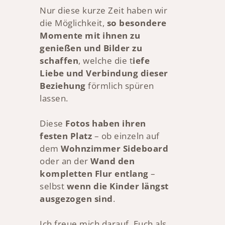
Nur diese kurze Zeit haben wir
die Möglichkeit,
so besondere
Momente mit ihnen zu
genießen und Bilder zu
schaffen
, welche die t
iefe
Liebe und Verbindung dieser
Beziehung
förmlich spüren
lassen.
Diese
Fotos haben ihren
festen Platz
– ob einzeln auf
dem
Wohnzimmer Sideboard
oder an der
Wand den
kompletten Flur entlang
–
selbst
wenn die Kinder längst
ausgezogen sind
.
Ich freue mich darauf, Euch als