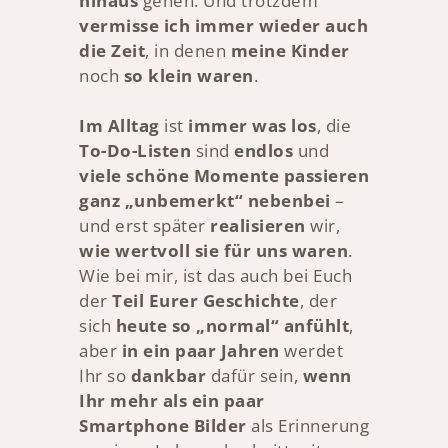
hinaus
gehen. Und trotzdem
vermisse ich immer wieder auch
die Zeit
, in denen
meine Kinder
noch
so klein waren
.
Im Alltag
ist
immer was los
, die
To-Do-Listen
sind
endlos
und
viele schöne Momente passieren
ganz „unbemerkt“ nebenbei
–
und erst später
realisieren
wir,
wie wertvoll sie für uns waren
.
Wie bei mir, ist das auch bei Euch
der
Teil Eurer Geschichte
, der
sich
heute so „normal“ anfühlt
,
aber
in ein paar Jahren
werdet
Ihr so
dankbar
dafür sein,
wenn
Ihr mehr als ein paar
Smartphone Bilder
als Erinnerung