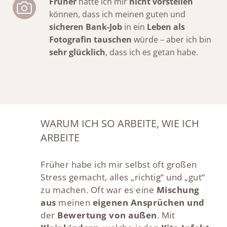
Früher
hätte ich mir
nicht vorstellen
können, dass ich meinen guten und
sicheren Bank-Job
in ein
Leben als
Fotografin
tauschen
würde – aber ich bin
sehr glücklich
, dass ich es getan habe.
WARUM ICH SO ARBEITE, WIE ICH
ARBEITE
Früher habe ich mir selbst oft großen
Stress gemacht, alles „richtig“ und „gut“
zu machen. Oft war es eine
Mischung
aus
meinen
eigenen Ansprüchen und
der
Bewertung von außen
. Mit