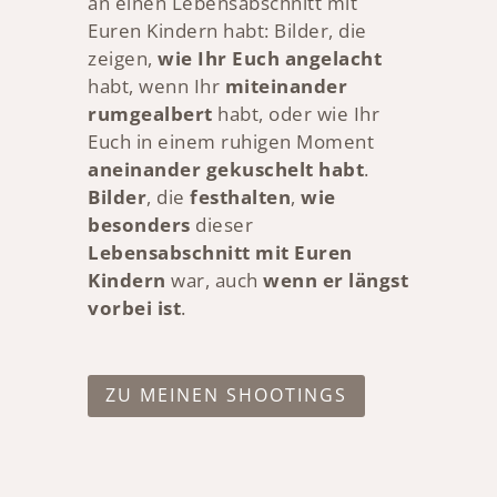
an einen Lebensabschnitt mit
Euren Kindern habt: Bilder, die
zeigen,
wie Ihr Euch
angelacht
habt, wenn Ihr
miteinander
rumgealbert
habt, oder wie Ihr
Euch in einem ruhigen Moment
aneinander gekuschelt habt
.
Bilder
, die
festhalten
,
wie
besonders
dieser
Lebensabschnitt mit Euren
Kindern
war, auch
wenn er längst
vorbei ist
.
ZU MEINEN SHOOTINGS