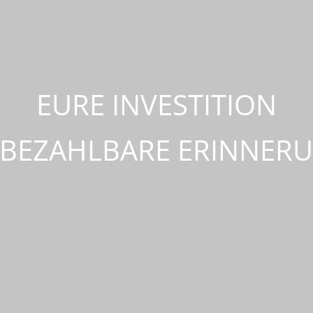
EURE INVESTITION
NBEZAHLBARE ERINNER