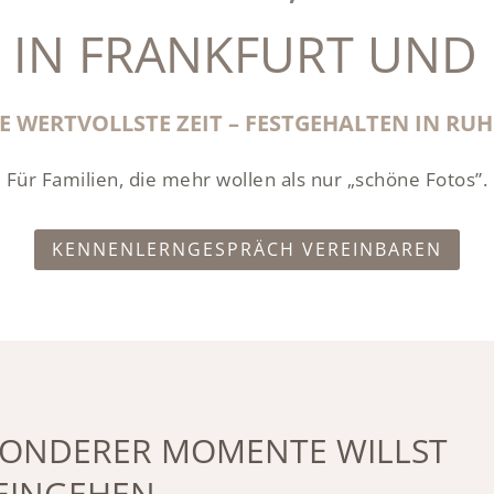
 IN FRANKFURT UND 
 WERTVOLLSTE ZEIT – FESTGEHALTEN IN RUH
Für Familien, die mehr wollen als nur „schöne Fotos”.
KENNENLERNGESPRÄCH VEREINBAREN
ESONDERER MOMENTE WILLST
EINGEHEN